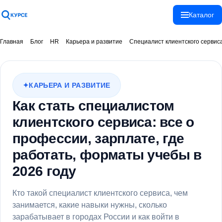
Каталог
Спасибо!
Главная
Блог
HR
Карьера и развитие
Специалист клиентского сервис
Ваше сообщение
отправлено!
КАРЬЕРА И РАЗВИТИЕ
Как стать специалистом
Закрыть
клиентского сервиса: все о
профессии, зарплате, где
работать, форматы учебы в
2026 году
Кто такой специалист клиентского сервиса, чем
занимается, какие навыки нужны, сколько
зарабатывает в городах России и как войти в