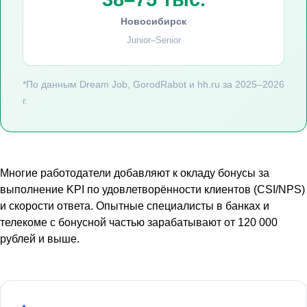
Новосибирск
Junior–Senior
*По данным Dream Job, GorodRabot и hh.ru за 2025–2026
г.
Многие работодатели добавляют к окладу бонусы за
выполнение KPI по удовлетворённости клиентов (CSI/NPS)
и скорости ответа. Опытные специалисты в банках и
телекоме с бонусной частью зарабатывают от 120 000
рублей и выше.