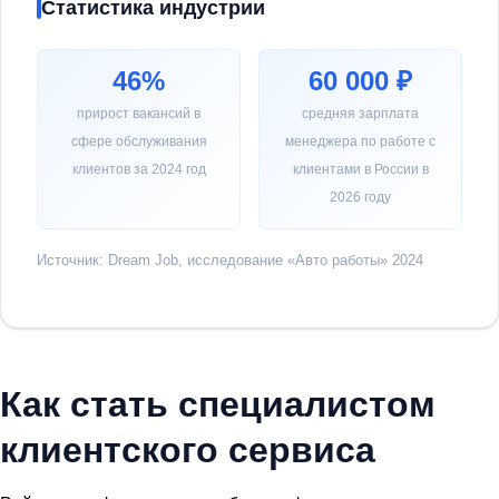
Статистика индустрии
46%
60 000 ₽
прирост вакансий в
средняя зарплата
сфере обслуживания
менеджера по работе с
клиентов за 2024 год
клиентами в России в
2026 году
Источник: Dream Job, исследование «Авто работы» 2024
Как стать специалистом
клиентского сервиса