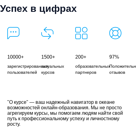
Успех в цифрах
10000+
1500+
200+
97%
зарегистрированных
актуальных
образовательных
Положитель
пользователей
курсов
партнеров
отзывов
"О курсе" — ваш надежный навигатор в океане
возможностей онлайн-образования. Мы не просто
агрегируем курсы, мы помогаем людям найти свой
путь к профессиональному успеху и личностному
росту.