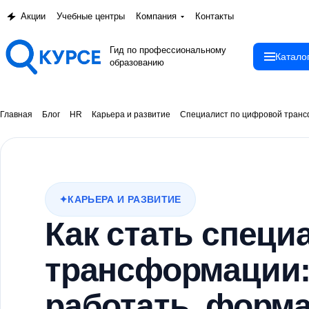
Акции
Учебные центры
Компания
Контакты
Гид по профессиональному
Катало
образованию
Главная
Блог
HR
Карьера и развитие
Специалист по цифровой тран
КАРЬЕРА И РАЗВИТИЕ
Как стать спец
трансформации: 
работать, форма