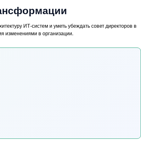
рансформации
итектуру ИТ-систем и уметь убеждать совет директоров в
ия изменениями в организации.