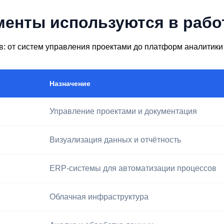
менты используются в рабо
в: от систем управления проектами до платформ аналитик
Назначение
Управление проектами и документация
Визуализация данных и отчётность
ERP-системы для автоматизации процессов
Облачная инфраструктура