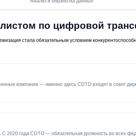
Анализ и обработка данных
алистом по цифровой тран
визация стала обязательным условием конкурентоспособнос
твенные компании — именно здесь CDTO входят в совет д
. С 2020 года CDTO — обязательная должность во всех фе