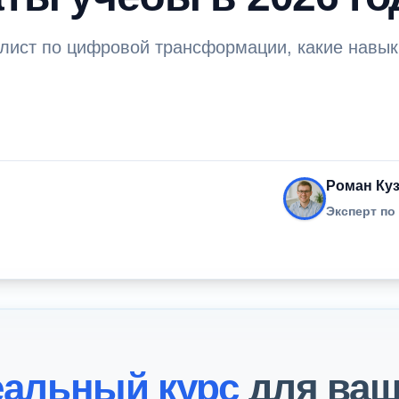
лист по цифровой трансформации, какие навык
Роман Ку
Эксперт п
еальный курс
для ваш