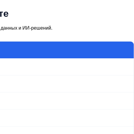
те
и данных и ИИ-решений.