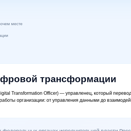
бочем месте
ации
цифровой трансформации
tal Transformation Officer) — управленец, который перев
 работы организации: от управления данными до взаимодей