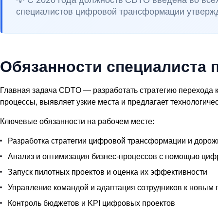
💡 С 2020 года должность CDTO введена во вс
специалистов цифровой трансформации утверждё
Обязанности специалиста 
Главная задача CDTO — разработать стратегию перехода к
процессы, выявляет узкие места и предлагает технологич
Ключевые обязанности на рабочем месте:
Разработка стратегии цифровой трансформации и дорож
Анализ и оптимизация бизнес-процессов с помощью циф
Запуск пилотных проектов и оценка их эффективности
Управление командой и адаптация сотрудников к новым
Контроль бюджетов и KPI цифровых проектов