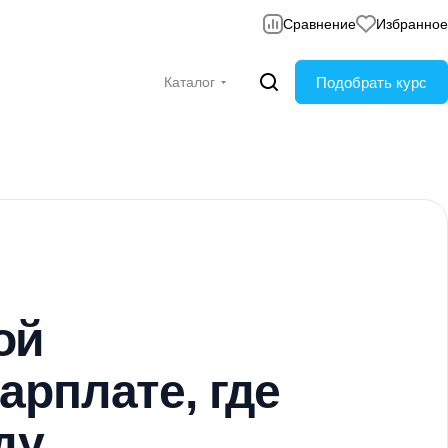
Сравнение
Избранное
Подобрать курс
Каталог
ой
арплате, где
ду