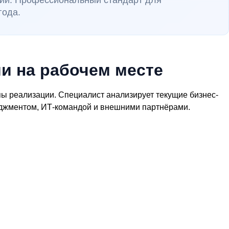
сии. Профессиональный стандарт для
года.
и на рабочем месте
ы реализации. Специалист анализирует текущие бизнес-
неджментом, ИТ-командой и внешними партнёрами.