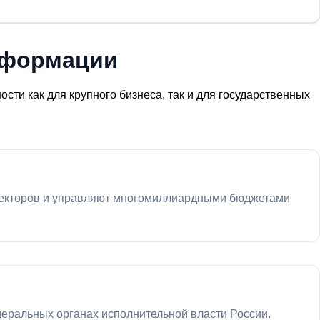
сформации
ти как для крупного бизнеса, так и для государственных
иректоров и управляют многомиллиардными бюджетами
деральных органах исполнительной власти России.