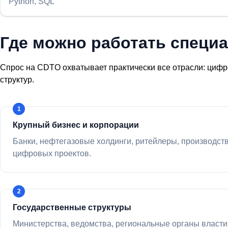
Python, SQL
Где можно работать специ
Спрос на CDTO охватывает практически все отрасли: цифро
структур.
Крупный бизнес и корпорации
Банки, нефтегазовые холдинги, ритейлеры, производс
цифровых проектов.
Государственные структуры
Министерства, ведомства, региональные органы власти