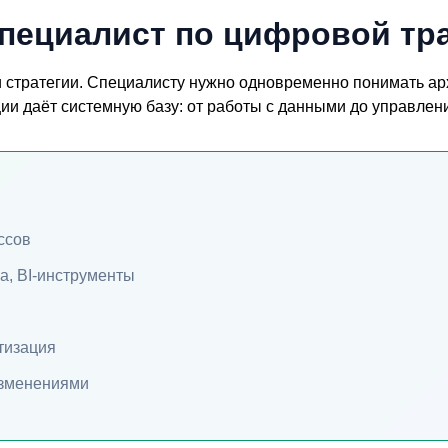
 специалист по цифровой т
 стратегии. Специалисту нужно одновременно понимать арх
ции
даёт системную базу: от работы с данными до управлен
ссов
а, BI-инструменты
тизация
изменениями