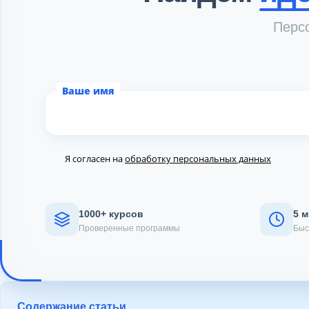
Персо
Ваше имя
Я согласен на
обработку персональных данных
1000+ курсов
5 
Проверенные программы
Быс
Содержание статьи