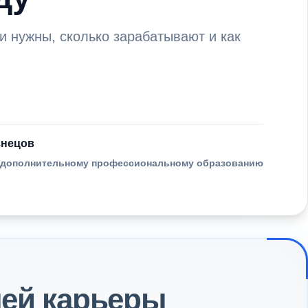
и нужны, сколько зарабатывают и как
знецов
о дополнительному профессиональному образованию
ей карьеры