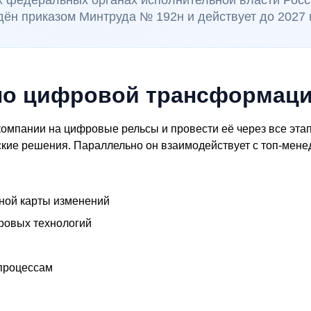
ех федеральных органах исполнительной власти Рос
н приказом Минтруда № 192н и действует до 2027 
по цифровой трансформаци
омпании на цифровые рельсы и провести её через все этап
еские решения. Параллельно он взаимодействует с топ-ме
ной карты изменений
ровых технологий
 процессам