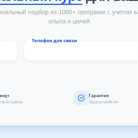
нальный подбор из 1000+ программ с учетом 
опыта и целей
Телефон для связи
Спасибо!
Ваше сообщение отправлено!
минут
Гарантия
Закрыть
трый подбор
Трудоустройство