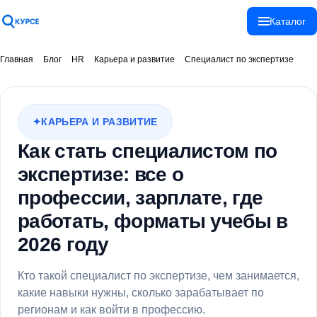
Каталог
Спасибо!
Главная
Блог
HR
Карьера и развитие
Специалист по экспертизе
Ваше сообщение
отправлено!
КАРЬЕРА И РАЗВИТИЕ
Как стать специалистом по
Закрыть
экспертизе: все о
профессии, зарплате, где
работать, форматы учебы в
2026 году
Кто такой специалист по экспертизе, чем занимается,
какие навыки нужны, сколько зарабатывает по
регионам и как войти в профессию.