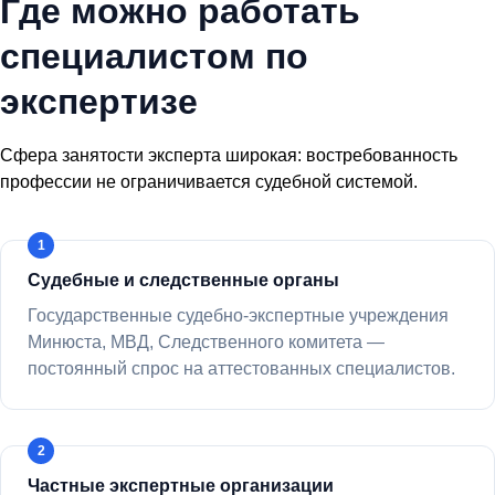
Где можно работать
специалистом по
экспертизе
Сфера занятости эксперта широкая: востребованность
профессии не ограничивается судебной системой.
Судебные и следственные органы
Государственные судебно-экспертные учреждения
Минюста, МВД, Следственного комитета —
постоянный спрос на аттестованных специалистов.
Частные экспертные организации