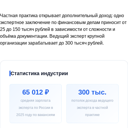
Частная практика открывает дополнительный доход: одно
экспертное заключение по финансовым делам приносит от
25 до 150 тысяч рублей в зависимости от сложности и
объёма документации. Ведущий эксперт крупной
организации зарабатывает до 300 тысяч рублей.
Статистика индустрии
65 012 ₽
300 тыс.
средняя зарплата
потолок дохода ведущего
эксперта по России в
эксперта в частной
2025 году по вакансиям
практике