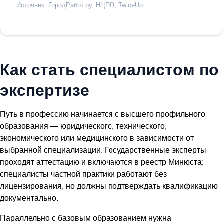
Источник: ГородРабот.ру, НЦПО, TwiceUp
Как стать специалистом по
экспертизе
Путь в профессию начинается с высшего профильного
образования — юридического, технического,
экономического или медицинского в зависимости от
выбранной специализации. Государственные эксперты
проходят аттестацию и включаются в реестр Минюста;
специалисты частной практики работают без
лицензирования, но должны подтверждать квалификацию
документально.
Параллельно с базовым образованием нужна