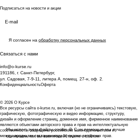
Подписаться
на новости и акции
Я согласен на
обработку персональных данных
Связаться с нами
info@o-kurse.ru
191186, г. Санкт-Петербург,
ул. Садовая, 7-9-11, литера А, помещ. 27-н, оф. 2.
Конфиденциальность
Оферта
© 2026 О Курсе
Все ресурсы сайта o-kurse.ru, включая (но не ограничиваясь) текстовую,
графическую, фотографическую и видео информацию, структуру,
дизайн и оформление страниц, доменное имя, фирменное наименование
являются объектами авторского права и прав на интеллектуальную
Мы используем файлы
cookie
🍪 С их помощью мы лучше
собственность, защищены российским законодательством и
международными соглашениями об охране авторских прав.
понимаем, как вы взаимодействуете с сайтом