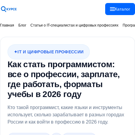
Каталог
Спасибо!
Главная
Блог
Статьи о IT-специалистах и цифровых профессиях
Прогр
Ваше сообщение
отправлено!
IT И ЦИФРОВЫЕ ПРОФЕССИИ
Как стать программистом:
Закрыть
все о профессии, зарплате,
где работать, форматы
учебы в 2026 году
Кто такой программист, какие языки и инструменты
использует, сколько зарабатывает в разных городах
России и как войти в профессию в 2026 году.