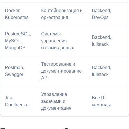
Docker,
Контейнеризация и
Backend,
Kubernetes
оркестрация
DevOps
PostgreSQL,
Системы
Backend,
MySQL,
управления
fullstack
MongoDB
базами данных
Тестирование и
Postman,
Backend,
документирование
Swagger
fullstack
API
Управление
Jira,
Все IT-
задачами и
Confluence
команды
документация