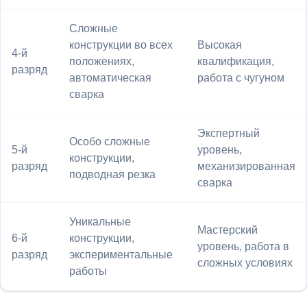
Сложные
конструкции во всех
Высокая
4-й
положениях,
квалификация,
разряд
автоматическая
работа с чугуном
сварка
Экспертный
Особо сложные
5-й
уровень,
конструкции,
разряд
механизированная
подводная резка
сварка
Уникальные
Мастерский
6-й
конструкции,
уровень, работа в
разряд
экспериментальные
сложных условиях
работы