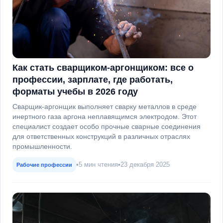
Как стать сварщиком-аргонщиком: все о
профессии, зарплате, где работать,
форматы учебы в 2026 году
Сварщик-аргонщик выполняет сварку металлов в среде
инертного газа аргона неплавящимся электродом. Этот
специалист создает особо прочные сварные соединения
для ответственных конструкций в различных отраслях
промышленности.
•
5 мин чтения
•
23 декабря 2025
Рабочие профессии