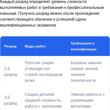
Каждый разряд определяет уровень сложности
выполняемых работ и требования к профессиональным
навыкам. Получить разряд можно после прохождения
соответствующего обучения и успешной сдачи
квалификационных экзаменов.
Требования к
Разряд
Виды работ
квалификации
Простая сварка
Базовые навыки
2-й
углеродистых
сварки, знание
разряд
сталей, кислородная
техники
резка
безопасности
Сварка деталей
Умение работать с
3-й
средней сложности,
различными
разряд
работа с чертежами
металлами