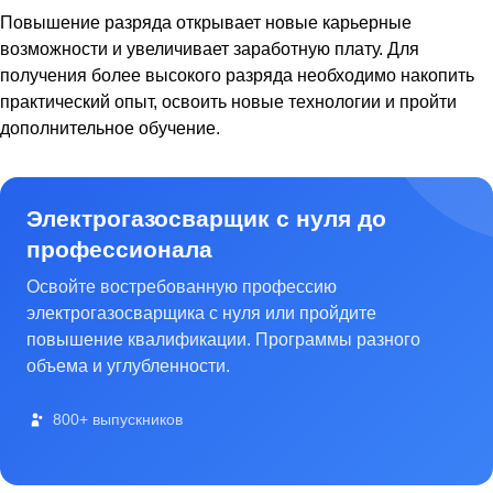
Повышение разряда открывает новые карьерные
возможности и увеличивает заработную плату. Для
получения более высокого разряда необходимо накопить
практический опыт, освоить новые технологии и пройти
дополнительное обучение.
Электрогазосварщик с нуля до
профессионала
Освойте востребованную профессию
электрогазосварщика с нуля или пройдите
повышение квалификации. Программы разного
объема и углубленности.
800+ выпускников