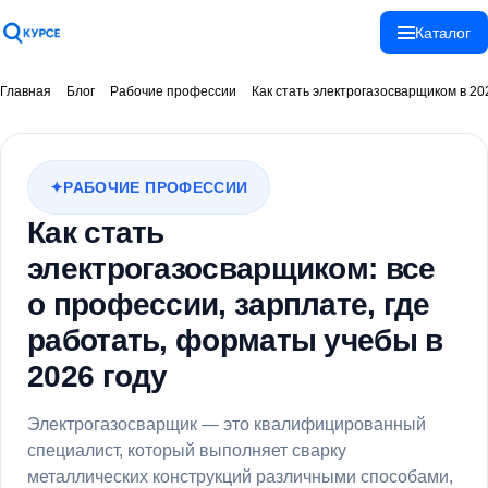
Каталог
Спасибо!
Главная
Блог
Рабочие профессии
Как стать электрогазосварщиком в 2026
Ваше сообщение
отправлено!
РАБОЧИЕ ПРОФЕССИИ
Как стать
Закрыть
электрогазосварщиком: все
о профессии, зарплате, где
работать, форматы учебы в
2026 году
Электрогазосварщик — это квалифицированный
специалист, который выполняет сварку
металлических конструкций различными способами,