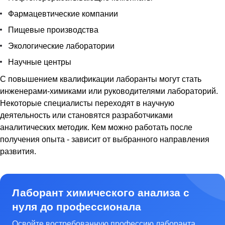
Фармацевтические компании
Пищевые производства
Экологические лаборатории
Научные центры
С повышением квалификации лаборанты могут стать
инженерами-химиками или руководителями лабораторий.
Некоторые специалисты переходят в научную
деятельность или становятся разработчиками
аналитических методик. Кем можно работать после
получения опыта - зависит от выбранного направления
развития.
Лаборант химического анализа с
нуля до профессионала
Освойте востребованную профессию лаборанта