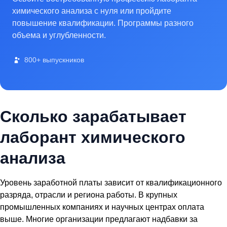
химического анализа с нуля или пройдите
повышение квалификации. Программы разного
объема и углубленности.
800+ выпускников
Сколько зарабатывает
лаборант химического
анализа
Уровень заработной платы зависит от квалификационного
разряда, отрасли и региона работы. В крупных
промышленных компаниях и научных центрах оплата
выше. Многие организации предлагают надбавки за