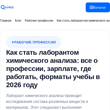
Каталог
Спасибо!
Главная
Блог
Рабочие профессии
Как стать лаборантом химического ана
Ваше сообщение
отправлено!
РАБОЧИЕ ПРОФЕССИИ
Как стать лаборантом
Закрыть
химического анализа: все о
профессии, зарплате, где
работать, форматы учебы в
2026 году
Лаборант химического анализа проводит
исследования состава различных веществ и
материалов. Этот специалист выполняет