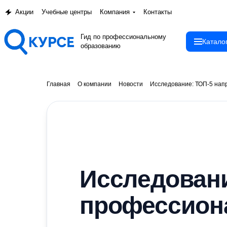
Акции
Учебные центры
Компания
Контакты
Гид по профессиональному
Катало
образованию
Главная
О компании
Новости
Исследование: ТОП-5 нап
Исследовани
профессиона