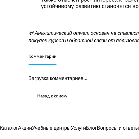
устойчивому развитию становятся в
💬 Аналитический отчет основан на статистик
покупок курсов и обратной связи от пользова
Комментарии
Загрузка комментариев...
Назад к списку
Каталог
Акции
Учебные центры
Услуги
Блог
Вопросы и ответы