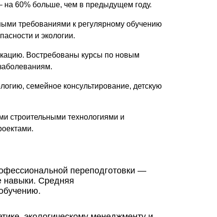
— на 60% больше, чем в предыдущем году.
ными требованиями к регулярному обучению
пасности и экологии.
кацию. Востребованы курсы по новым
заболеваниям.
логию, семейное консультирование, детскую
ми строительными технологиями и
роектами.
рофессиональной переподготовки —
е навыки. Средняя
 обучению.
етике, экологическому менеджменту и