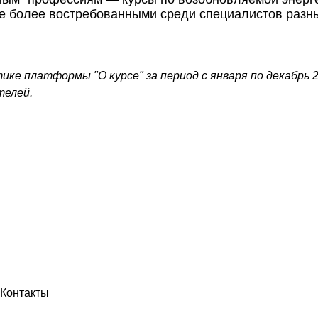
се более востребованными среди специалистов разн
е платформы "О курсе" за период с января по декабрь 20
телей.
Контакты