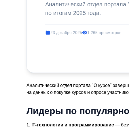
Аналитический отдел портала 
по итогам 2025 года.
23 декабря 2025
1 265 просмотров
Аналитический отдел портала "О курсе" завер
на данных о покупке курсов и опросе участник
Лидеры по популярно
1. IT-технологии и программирование
— безу