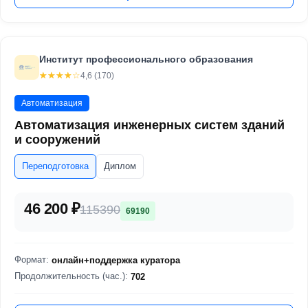
Институт профессионального образования
☆☆☆☆☆
★★★★★
4,6 (170)
Автоматизация
Автоматизация инженерных систем зданий
и сооружений
Переподготовка
Диплом
46 200 ₽
115390
69190
Формат:
онлайн+поддержка куратора
Продолжительность (час.):
702