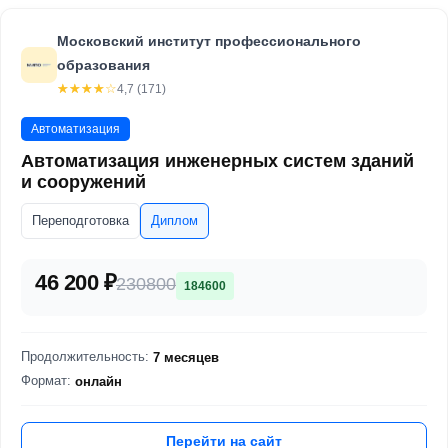
Московский институт профессионального
образования
☆☆☆☆☆
★★★★★
4,7 (171)
Автоматизация
Автоматизация инженерных систем зданий
и сооружений
Переподготовка
Диплом
46 200 ₽
230800
184600
Продолжительность:
7 месяцев
Формат:
онлайн
Перейти на сайт