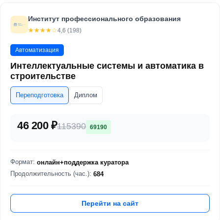
Институт профессионального образования
☆☆☆☆☆
★★★★★
4,6 (198)
Автоматизация
Интеллектуальные системы и автоматика в
строительстве
Переподготовка
Диплом
46 200 ₽
115390
69190
Формат:
онлайн+поддержка куратора
Продолжительность (час.):
684
Перейти на сайт