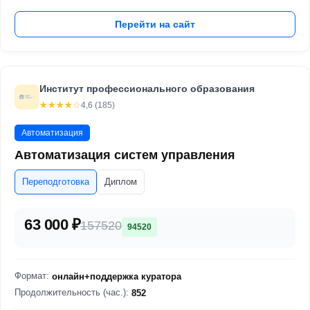
Перейти на сайт
Институт профессионального образования
☆☆☆☆☆
★★★★★
4,6 (185)
Автоматизация
Автоматизация систем управления
Переподготовка
Диплом
63 000 ₽
157520
94520
Формат:
онлайн+поддержка куратора
Продолжительность (час.):
852