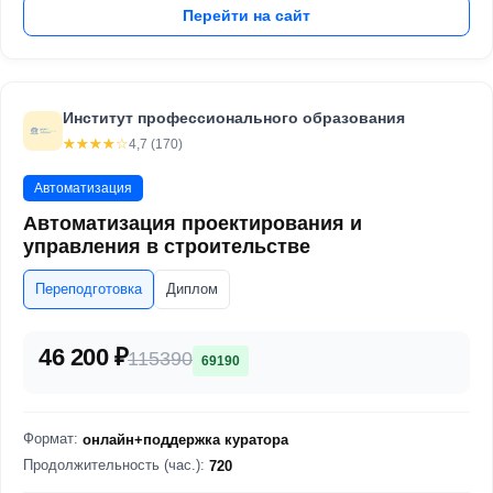
Перейти на сайт
Институт профессионального образования
☆☆☆☆☆
★★★★★
4,7 (170)
Автоматизация
Автоматизация проектирования и
управления в строительстве
Переподготовка
Диплом
46 200 ₽
115390
69190
Формат:
онлайн+поддержка куратора
Продолжительность (час.):
720