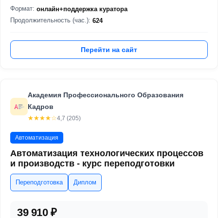
Формат:
онлайн+поддержка куратора
Продолжительность (час.):
624
Перейти на сайт
Академия Профессионального Образования
Кадров
☆☆☆☆☆
★★★★★
4,7 (205)
Автоматизация
Автоматизация технологических процессов
и производств - курс переподготовки
Переподготовка
Диплом
39 910 ₽