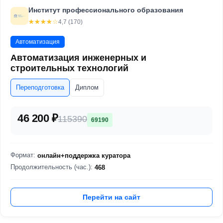
Институт профессионального образования
☆☆☆☆☆
★★★★★
4,7 (170)
Автоматизация
Автоматизация инженерных и
строительных технологий
Переподготовка
Диплом
46 200 ₽
115390
69190
Формат:
онлайн+поддержка куратора
Продолжительность (час.):
468
Перейти на сайт