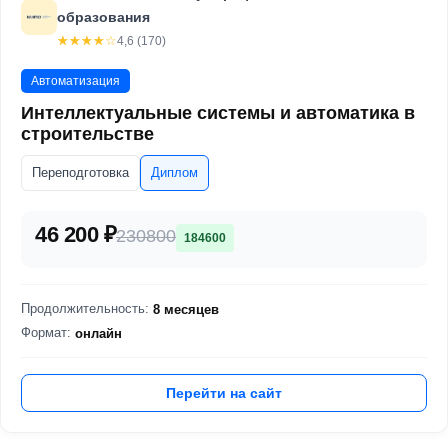
образования
☆☆☆☆☆
★★★★★
4,6 (170)
Автоматизация
Интеллектуальные системы и автоматика в
строительстве
Переподготовка
Диплом
46 200 ₽
230800
184600
Продолжительность:
8 месяцев
Формат:
онлайн
Перейти на сайт