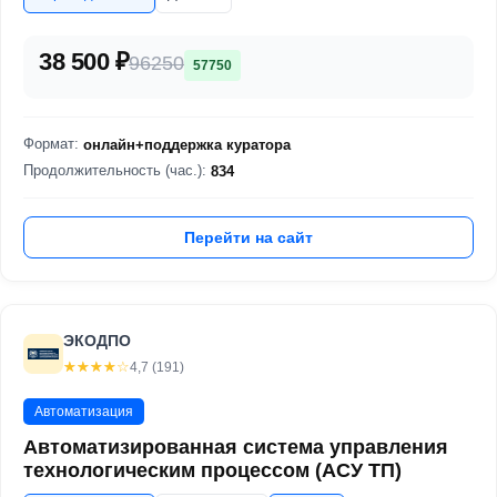
38 500 ₽
96250
57750
Формат:
онлайн+поддержка куратора
Продолжительность (час.):
834
Перейти на сайт
ЭКОДПО
☆☆☆☆☆
★★★★★
4,7 (191)
Автоматизация
Автоматизированная система управления
технологическим процессом (АСУ ТП)