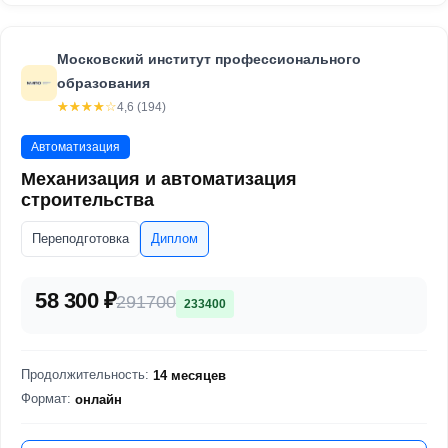
Московский институт профессионального
образования
☆☆☆☆☆
★★★★★
4,6 (194)
Автоматизация
Механизация и автоматизация
строительства
Переподготовка
Диплом
58 300 ₽
291700
233400
Продолжительность:
14 месяцев
Формат:
онлайн