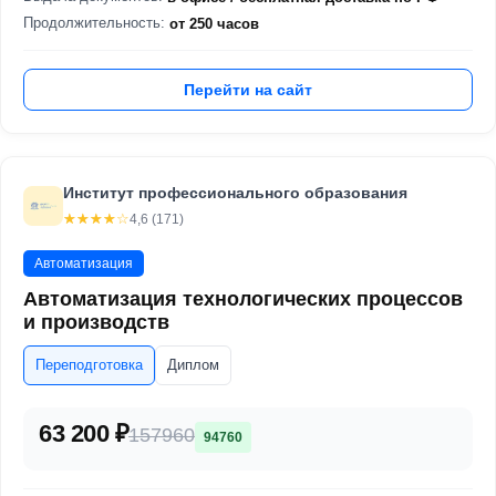
Продолжительность:
от 250 часов
Перейти на сайт
Институт профессионального образования
☆☆☆☆☆
★★★★★
4,6 (171)
Автоматизация
Автоматизация технологических процессов
и производств
Переподготовка
Диплом
63 200 ₽
157960
94760