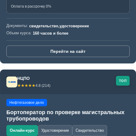
Оплата в рассрочку 0%
Документы:
свидетельство,удостоверение
Объем курса:
160 часов и более
Перейти на сайт
НЦПО
ТОП
☆☆☆☆☆
★★★★★
4.8 (214)
Нефтегазовое дело
Бортоператор по проверке магистральных
трубопроводов
Онлайн-курс
Удостоверение
Свидетельство