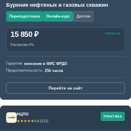
Бурение нефтяных и газовых скважин
Переподготовка
Онлайн-курс
Диплом
15 850 ₽
Рассрочка 0%
Гарантии:
внесение в ФИС ФРДО
Продолжительность:
256 часов
Перейти на сайт
НЦПО
ПРАКТИКА
☆☆☆☆☆
★★★★★
4.9 (211)