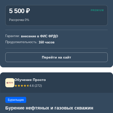
5 500 ₽
Рассрочка 0%
Гарантии:
внесение в ФИС ФРДО
Продолжительность:
160 часов
Перейти на сайт
Обучение Просто
☆☆☆☆☆
★★★★★
4.6 (272)
Бурильщик
Бурение нефтяных и газовых скважин