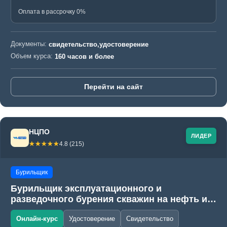
Оплата в рассрочку 0%
Документы:
свидетельство,удостоверение
Объем курса:
160 часов и более
Перейти на сайт
НЦПО
ЛИДЕР
☆☆☆☆☆
★★★★★
4.8 (215)
Бурильщик
Бурильщик эксплуатационного и
разведочного бурения скважин на нефть и
газ (ЭРБС)
Онлайн-курс
Удостоверение
Свидетельство