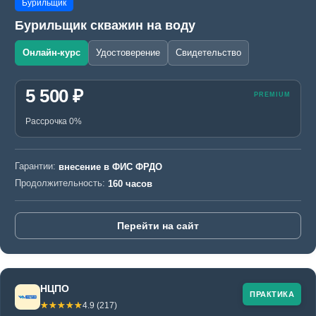
Бурильщик
Бурильщик скважин на воду
Онлайн-курс
Удостоверение
Свидетельство
5 500 ₽
Рассрочка 0%
Гарантии:
внесение в ФИС ФРДО
Продолжительность:
160 часов
Перейти на сайт
НЦПО
ПРАКТИКА
☆☆☆☆☆
★★★★★
4.9 (217)