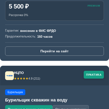
5 500 ₽
Рассрочка 0%
Гарантии:
внесение в ФИС ФРДО
Продолжительность:
160 часов
Перейти на сайт
НЦПО
ПРАКТИКА
☆☆☆☆☆
★★★★★
4.9 (211)
Бурильщик
Бурильщик скважин на воду