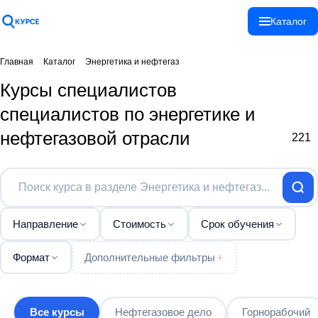
Спасибо!
Каталог
Ваше сообщение
отправлено!
Главная
Каталог
Энергетика и нефтегаз
Курсы специалистов
специалистов по энергетике и
Закрыть
нефтегазовой отрасли
221
Направление
Стоимость
Срок обучения
Формат
Дополнительные фильтры
Все курсы
Нефтегазовое дело
Горнорабочий