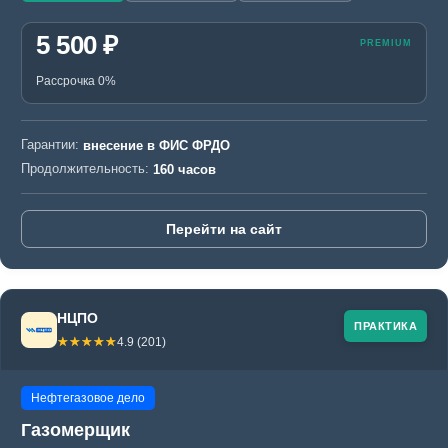
5 500 ₽
Рассрочка 0%
Гарантии:
внесение в ФИС ФРДО
Продолжительность:
160 часов
Перейти на сайт
НЦПО
ПРАКТИКА
☆☆☆☆☆
★★★★★
4.9 (201)
Нефтегазовое дело
Газомерщик