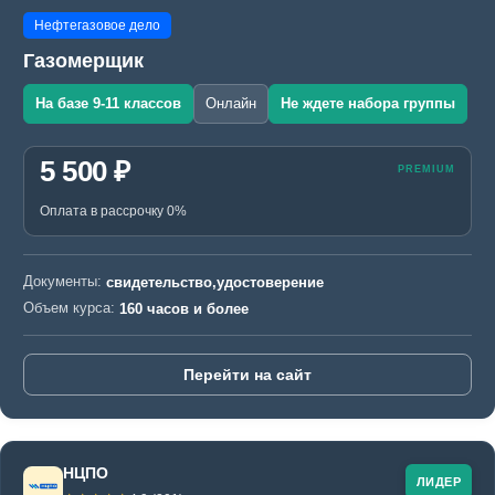
Нефтегазовое дело
Газомерщик
На базе 9-11 классов
Онлайн
Не ждете набора группы
5 500 ₽
Оплата в рассрочку 0%
Документы:
свидетельство,удостоверение
Объем курса:
160 часов и более
Перейти на сайт
НЦПО
ЛИДЕР