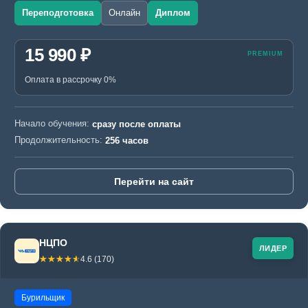
Переподготовка
Онлайн
Диплом
15 990 ₽
Оплата в рассрочку 0%
Начало обучения:
сразу после оплаты
Продолжительность:
256 часов
Перейти на сайт
НЦПО
ЛИДЕР
☆☆☆☆☆
★★★★★
4.6 (170)
Бурильщик